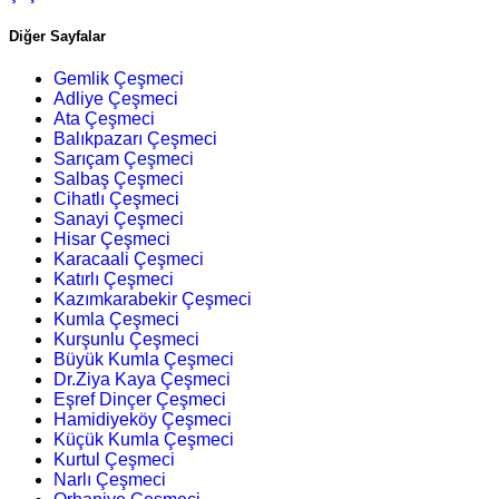
Diğer Sayfalar
Gemlik Çeşmeci
Adliye Çeşmeci
Ata Çeşmeci
Balıkpazarı Çeşmeci
Sarıçam Çeşmeci
Salbaş Çeşmeci
Cihatlı Çeşmeci
Sanayi Çeşmeci
Hisar Çeşmeci
Karacaali Çeşmeci
Katırlı Çeşmeci
Kazımkarabekir Çeşmeci
Kumla Çeşmeci
Kurşunlu Çeşmeci
Büyük Kumla Çeşmeci
Dr.Ziya Kaya Çeşmeci
Eşref Dinçer Çeşmeci
Hamidiyeköy Çeşmeci
Küçük Kumla Çeşmeci
Kurtul Çeşmeci
Narlı Çeşmeci