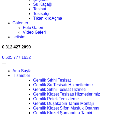
Su Kaçağı
Tesisat
Tesisatçı
Tıkanıklık Açma
Galeriler
Foto Galeri
Video Galeri
İletişim
0.312.427 2090
0.505.777 1632
Ana Sayfa
Hizmetler
Gemlik Sıhhi Tesisat
Gemlik Su Tesisatı Hizmetlerimiz
Gemlik Sıhhi Tesisat Hizmeti
Gemlik Klozet Tesisatı Hizmetlerimiz
Gemlik Petek Temizleme
Gemlik Duşakabin Tamiri Montajı
Gemlik Klozet Sifon Musluk Onarımı
Gemlik Klozet Şamandıra Tamiri