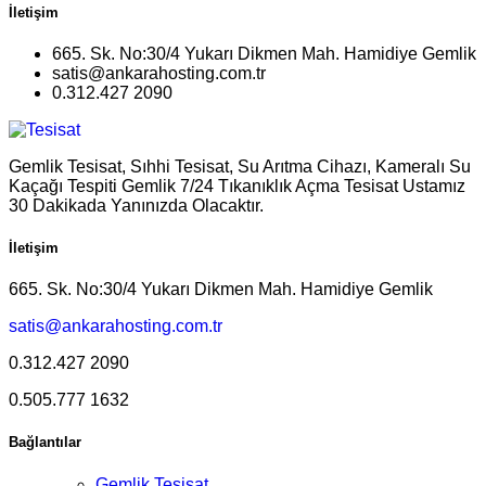
İletişim
665. Sk. No:30/4 Yukarı Dikmen Mah. Hamidiye Gemlik
satis@ankarahosting.com.tr
0.312.427 2090
Gemlik Tesisat, Sıhhi Tesisat, Su Arıtma Cihazı, Kameralı Su
Kaçağı Tespiti Gemlik 7/24 Tıkanıklık Açma Tesisat Ustamız
30 Dakikada Yanınızda Olacaktır.
İletişim
665. Sk. No:30/4 Yukarı Dikmen Mah. Hamidiye Gemlik
satis@ankarahosting.com.tr
0.312.427 2090
0.505.777 1632
Bağlantılar
Gemlik Tesisat