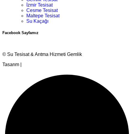
İzmir Tesisat
Cesme Tesisat
Maltepe Tesisat
Su Kaçağı
Facebook Sayfamız
© Su Tesisat & Arıtma Hizmeti Gemlik
Tasarım |
Ankara Hosting