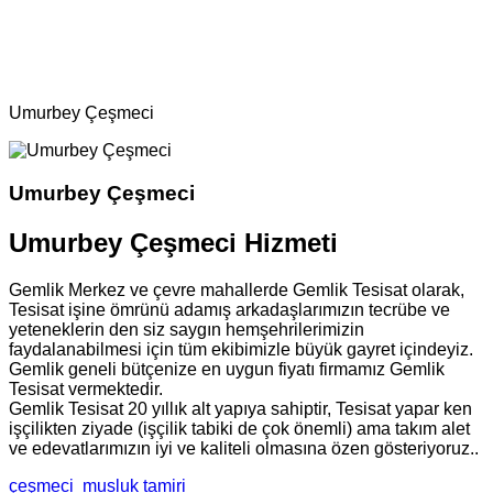
Ana Sayfa
Bölgeler
Çeşmeci
Umurbey Çeşmeci
Umurbey Çeşmeci
Umurbey Çeşmeci Hizmeti
Gemlik Merkez ve çevre mahallerde Gemlik Tesisat olarak,
Tesisat işine ömrünü adamış arkadaşlarımızın tecrübe ve
yeteneklerin den siz saygın hemşehrilerimizin
faydalanabilmesi için tüm ekibimizle büyük gayret içindeyiz.
Gemlik geneli bütçenize en uygun fiyatı firmamız Gemlik
Tesisat vermektedir.
Gemlik Tesisat 20 yıllık alt yapıya sahiptir, Tesisat yapar ken
işçilikten ziyade (işçilik tabiki de çok önemli) ama takım alet
ve edevatlarımızın iyi ve kaliteli olmasına özen gösteriyoruz..
çeşmeci
musluk tamiri