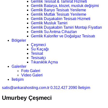
Gemlik Tesisat & Tamirat Hizmeti
Gemlik Batarya, klozet, musluk değişimi
Gemlik Banyo Tesisatı Yenileme
Gemlik Mutfak Tesisatı Yenileme
Gemlik Duşakabin Tesisatı Hizmeti
Gemlik Musluk Tamiri
Gemlik Duşakabin Tamiri Montajı Fiyatları
Gemlik Su Arıtma Cihazları
Gemlik Kalorifer ve Doğalgaz Tesisatı
Bölgeler
Çeşmeci
Su Kaçağı
Tesisat
Tesisatçı
Tıkanıklık Açma
Galeriler
Foto Galeri
Video Galeri
İletişim
satis@ankarahosting.com.tr
0.312.427 2090
İletişim
Umurbey Çeşmeci