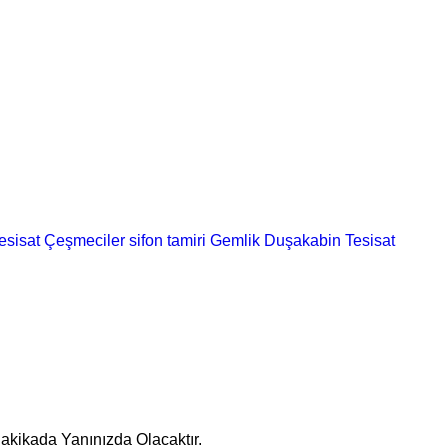
esisat
Çeşmeciler
sifon tamiri
Gemlik Duşakabin
Tesisat
Dakikada Yanınızda Olacaktır.