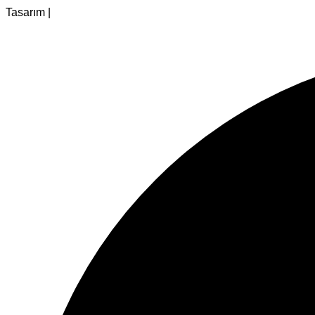
Tasarım |
Ankara Hosting