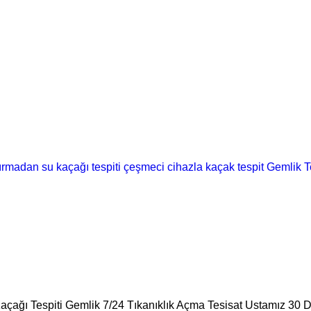
ırmadan su kaçağı tespiti
çeşmeci
cihazla kaçak tespit
Gemlik T
Kaçağı Tespiti Gemlik 7/24 Tıkanıklık Açma Tesisat Ustamız 30 