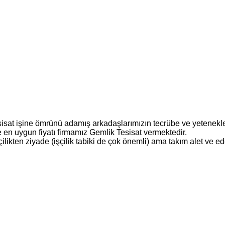
isat işine ömrünü adamış arkadaşlarımızın tecrübe ve yetenekle
 en uygun fiyatı firmamız Gemlik Tesisat vermektedir.
şçilikten ziyade (işçilik tabiki de çok önemli) ama takım alet ve ed