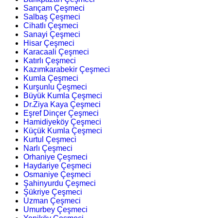
Sarıçam Çeşmeci
Salbaş Çeşmeci
Cihatlı Çeşmeci
Sanayi Çeşmeci
Hisar Çeşmeci
Karacaali Çeşmeci
Katırlı Çeşmeci
Kazımkarabekir Çeşmeci
Kumla Çeşmeci
Kurşunlu Çeşmeci
Büyük Kumla Çeşmeci
Dr.Ziya Kaya Çeşmeci
Eşref Dinçer Çeşmeci
Hamidiyeköy Çeşmeci
Küçük Kumla Çeşmeci
Kurtul Çeşmeci
Narlı Çeşmeci
Orhaniye Çeşmeci
Haydariye Çeşmeci
Osmaniye Çeşmeci
Şahinyurdu Çeşmeci
Şükriye Çeşmeci
Uzman Çeşmeci
Umurbey Çeşmeci