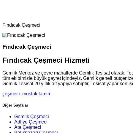
Bölgeler
Çeşmeci
Fındıcak Çeşmeci
Fındıcak Çeşmeci
Fındıcak Çeşmeci Hizmeti
Gemlik Merkez ve çevre mahallerde Gemlik Tesisat olarak, Tes
tüm ekibimizle büyük gayret içindeyiz. Gemlik geneli bütçenize
Gemlik Tesisat 20 yıllık alt yapıya sahiptir, Tesisat yapar ken i
çeşmeci
musluk tamiri
Diğer Sayfalar
Gemlik Çeşmeci
Adliye Çeşmeci
Ata Çeşmeci
Balıkpazarı Çeşmeci