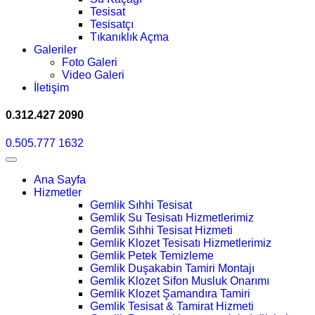
Tesisat
Tesisatçı
Tıkanıklık Açma
Galeriler
Foto Galeri
Video Galeri
İletişim
0.312.427 2090
0.505.777 1632
Ana Sayfa
Hizmetler
Gemlik Sıhhi Tesisat
Gemlik Su Tesisatı Hizmetlerimiz
Gemlik Sıhhi Tesisat Hizmeti
Gemlik Klozet Tesisatı Hizmetlerimiz
Gemlik Petek Temizleme
Gemlik Duşakabin Tamiri Montajı
Gemlik Klozet Sifon Musluk Onarımı
Gemlik Klozet Şamandıra Tamiri
Gemlik Tesisat & Tamirat Hizmeti