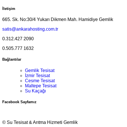
İletişim
665. Sk. No:30/4 Yukarı Dikmen Mah. Hamidiye Gemlik
satis@ankarahosting.com.tr
0.312.427 2090
0.505.777 1632
Bağlantılar
Gemlik Tesisat
İzmir Tesisat
Cesme Tesisat
Maltepe Tesisat
Su Kaçağı
Facebook Sayfamız
© Su Tesisat & Arıtma Hizmeti Gemlik