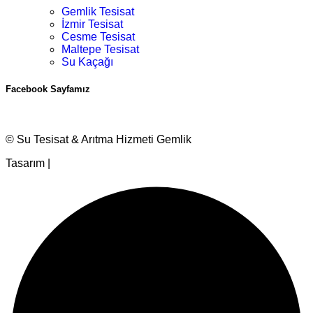
Gemlik Tesisat
İzmir Tesisat
Cesme Tesisat
Maltepe Tesisat
Su Kaçağı
Facebook Sayfamız
© Su Tesisat & Arıtma Hizmeti Gemlik
Tasarım |
Ankara Hosting