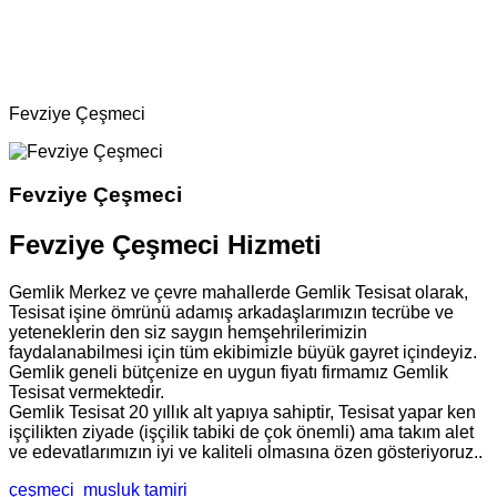
Ana Sayfa
Bölgeler
Çeşmeci
Fevziye Çeşmeci
Fevziye Çeşmeci
Fevziye Çeşmeci Hizmeti
Gemlik Merkez ve çevre mahallerde Gemlik Tesisat olarak,
Tesisat işine ömrünü adamış arkadaşlarımızın tecrübe ve
yeteneklerin den siz saygın hemşehrilerimizin
faydalanabilmesi için tüm ekibimizle büyük gayret içindeyiz.
Gemlik geneli bütçenize en uygun fiyatı firmamız Gemlik
Tesisat vermektedir.
Gemlik Tesisat 20 yıllık alt yapıya sahiptir, Tesisat yapar ken
işçilikten ziyade (işçilik tabiki de çok önemli) ama takım alet
ve edevatlarımızın iyi ve kaliteli olmasına özen gösteriyoruz..
çeşmeci
musluk tamiri