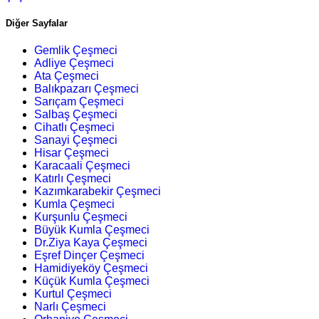
Diğer Sayfalar
Gemlik Çeşmeci
Adliye Çeşmeci
Ata Çeşmeci
Balıkpazarı Çeşmeci
Sarıçam Çeşmeci
Salbaş Çeşmeci
Cihatlı Çeşmeci
Sanayi Çeşmeci
Hisar Çeşmeci
Karacaali Çeşmeci
Katırlı Çeşmeci
Kazımkarabekir Çeşmeci
Kumla Çeşmeci
Kurşunlu Çeşmeci
Büyük Kumla Çeşmeci
Dr.Ziya Kaya Çeşmeci
Eşref Dinçer Çeşmeci
Hamidiyeköy Çeşmeci
Küçük Kumla Çeşmeci
Kurtul Çeşmeci
Narlı Çeşmeci