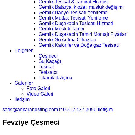
Gemlik Tesisat & Tamirat Hizmeti
Gemlik Batarya, klozet, musluk değişimi
Gemlik Banyo Tesisatı Yenileme
Gemlik Mutfak Tesisatı Yenileme
Gemlik Duşakabin Tesisatı Hizmeti
Gemlik Musluk Tamiri
Gemlik Duşakabin Tamiri Montajı Fiyatları
Gemlik Su Arıtma Cihazları
Gemlik Kalorifer ve Doğalgaz Tesisatı
Bölgeler
Çeşmeci
Su Kaçağı
Tesisat
Tesisatçı
Tıkanıklık Açma
Galeriler
Foto Galeri
Video Galeri
İletişim
satis@ankarahosting.com.tr
0.312.427 2090
İletişim
Fevziye Çeşmeci