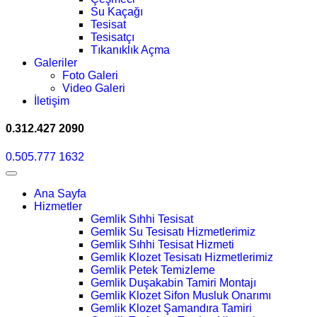
Su Kaçağı
Tesisat
Tesisatçı
Tıkanıklık Açma
Galeriler
Foto Galeri
Video Galeri
İletişim
0.312.427 2090
0.505.777 1632
Ana Sayfa
Hizmetler
Gemlik Sıhhi Tesisat
Gemlik Su Tesisatı Hizmetlerimiz
Gemlik Sıhhi Tesisat Hizmeti
Gemlik Klozet Tesisatı Hizmetlerimiz
Gemlik Petek Temizleme
Gemlik Duşakabin Tamiri Montajı
Gemlik Klozet Sifon Musluk Onarımı
Gemlik Klozet Şamandıra Tamiri