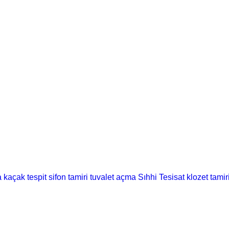
a kaçak tespit
sifon tamiri
tuvalet açma
Sıhhi Tesisat
klozet tamir