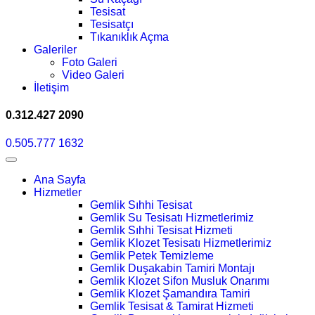
Tesisat
Tesisatçı
Tıkanıklık Açma
Galeriler
Foto Galeri
Video Galeri
İletişim
0.312.427 2090
0.505.777 1632
Ana Sayfa
Hizmetler
Gemlik Sıhhi Tesisat
Gemlik Su Tesisatı Hizmetlerimiz
Gemlik Sıhhi Tesisat Hizmeti
Gemlik Klozet Tesisatı Hizmetlerimiz
Gemlik Petek Temizleme
Gemlik Duşakabin Tamiri Montajı
Gemlik Klozet Sifon Musluk Onarımı
Gemlik Klozet Şamandıra Tamiri
Gemlik Tesisat & Tamirat Hizmeti