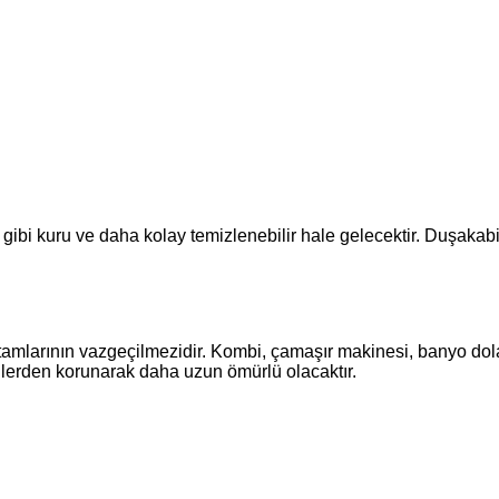
gibi kuru ve daha kolay temizlenebilir hale gelecektir. Duşakabin
arının vazgeçilmezidir. Kombi, çamaşır makinesi, banyo dolabı
lerden korunarak daha uzun ömürlü olacaktır.