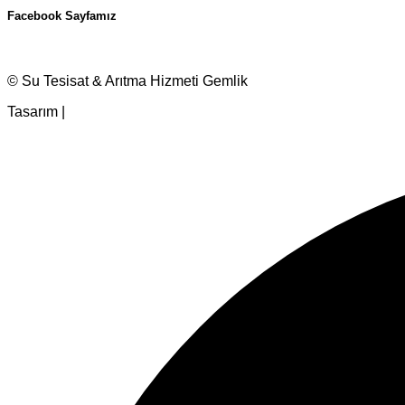
Facebook Sayfamız
© Su Tesisat & Arıtma Hizmeti Gemlik
Tasarım |
Ankara Hosting