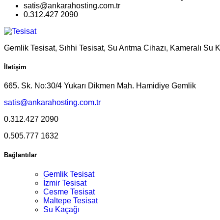
satis@ankarahosting.com.tr
0.312.427 2090
Gemlik Tesisat, Sıhhi Tesisat, Su Arıtma Cihazı, Kameralı Su 
İletişim
665. Sk. No:30/4 Yukarı Dikmen Mah. Hamidiye Gemlik
satis@ankarahosting.com.tr
0.312.427 2090
0.505.777 1632
Bağlantılar
Gemlik Tesisat
İzmir Tesisat
Cesme Tesisat
Maltepe Tesisat
Su Kaçağı