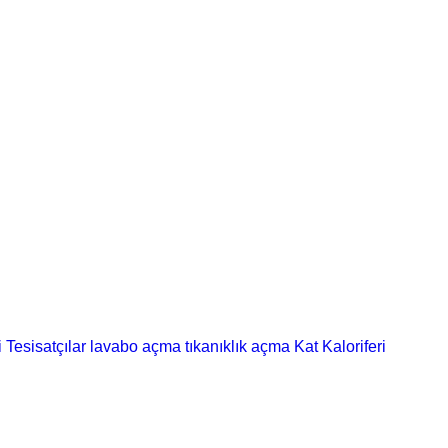
i
Tesisatçılar
lavabo açma
tıkanıklık açma
Kat Kaloriferi