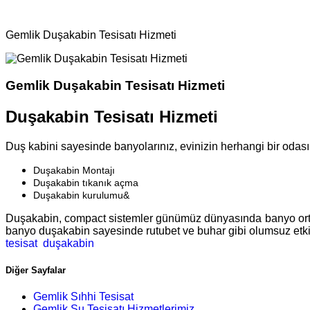
Hizmetlerimiz
Gemlik Duşakabin Tesisatı Hizmeti
Gemlik Duşakabin Tesisatı Hizmeti
Duşakabin Tesisatı Hizmeti
Duş kabini sayesinde banyolarınız, evinizin herhangi bir odası 
Duşakabin Montajı
Duşakabin tıkanık açma
Duşakabin kurulumu&
Duşakabin, compact sistemler günümüz dünyasında banyo ortaml
banyo duşakabin sayesinde rutubet ve buhar gibi olumsuz etki
tesisat
duşakabin
Diğer Sayfalar
Gemlik Sıhhi Tesisat
Gemlik Su Tesisatı Hizmetlerimiz