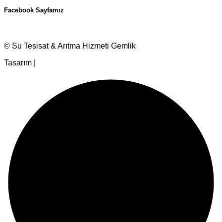
Facebook Sayfamız
© Su Tesisat & Arıtma Hizmeti Gemlik
Tasarım |
Ankara Hosting