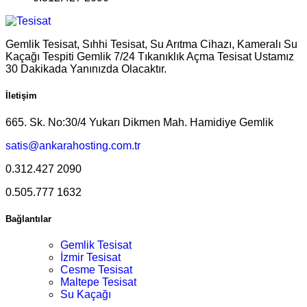
Gemlik Tesisat, Sıhhi Tesisat, Su Arıtma Cihazı, Kameralı Su
Kaçağı Tespiti Gemlik 7/24 Tıkanıklık Açma Tesisat Ustamız
30 Dakikada Yanınızda Olacaktır.
İletişim
665. Sk. No:30/4 Yukarı Dikmen Mah. Hamidiye Gemlik
satis@ankarahosting.com.tr
0.312.427 2090
0.505.777 1632
Bağlantılar
Gemlik Tesisat
İzmir Tesisat
Cesme Tesisat
Maltepe Tesisat
Su Kaçağı