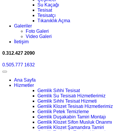
Su Kaçağı
Tesisat
Tesisatçı
Tıkanıklık Açma
Galeriler
Foto Galeri
Video Galeri
İletişim
0.312.427 2090
0.505.777 1632
Ana Sayfa
Hizmetler
Gemlik Sıhhi Tesisat
Gemlik Su Tesisatı Hizmetlerimiz
Gemlik Sıhhi Tesisat Hizmeti
Gemlik Klozet Tesisatı Hizmetlerimiz
Gemlik Petek Temizleme
Gemlik Duşakabin Tamiri Montajı
Gemlik Klozet Sifon Musluk Onarımı
Gemlik Klozet Şamandıra Tamiri