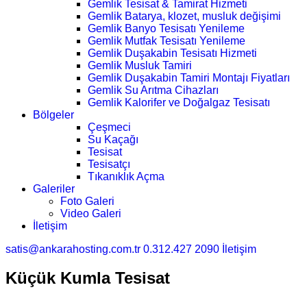
Gemlik Tesisat & Tamirat Hizmeti
Gemlik Batarya, klozet, musluk değişimi
Gemlik Banyo Tesisatı Yenileme
Gemlik Mutfak Tesisatı Yenileme
Gemlik Duşakabin Tesisatı Hizmeti
Gemlik Musluk Tamiri
Gemlik Duşakabin Tamiri Montajı Fiyatları
Gemlik Su Arıtma Cihazları
Gemlik Kalorifer ve Doğalgaz Tesisatı
Bölgeler
Çeşmeci
Su Kaçağı
Tesisat
Tesisatçı
Tıkanıklık Açma
Galeriler
Foto Galeri
Video Galeri
İletişim
satis@ankarahosting.com.tr
0.312.427 2090
İletişim
Küçük Kumla Tesisat