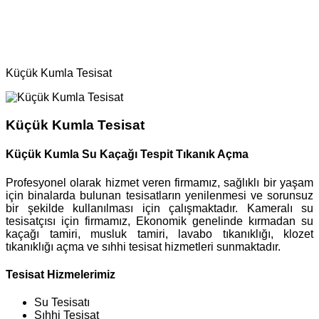
Ana Sayfa
Bölgeler
Tesisat
Küçük Kumla Tesisat
Küçük Kumla Tesisat
Küçük Kumla Su Kaçağı Tespit Tıkanık Açma
Profesyonel olarak hizmet veren firmamız, sağlıklı bir yaşam
için binalarda bulunan tesisatların yenilenmesi ve sorunsuz
bir şekilde kullanılması için çalışmaktadır. Kameralı su
tesisatçısı için firmamız, Ekonomik genelinde kırmadan su
kaçağı tamiri, musluk tamiri, lavabo tıkanıklığı, klozet
tıkanıklığı açma ve sıhhi tesisat hizmetleri sunmaktadır.
Tesisat Hizmelerimiz
Su Tesisatı
Sıhhi Tesisat