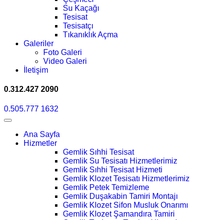
Su Kaçağı
Tesisat
Tesisatçı
Tıkanıklık Açma
Galeriler
Foto Galeri
Video Galeri
İletişim
0.312.427 2090
0.505.777 1632
Ana Sayfa
Hizmetler
Gemlik Sıhhi Tesisat
Gemlik Su Tesisatı Hizmetlerimiz
Gemlik Sıhhi Tesisat Hizmeti
Gemlik Klozet Tesisatı Hizmetlerimiz
Gemlik Petek Temizleme
Gemlik Duşakabin Tamiri Montajı
Gemlik Klozet Sifon Musluk Onarımı
Gemlik Klozet Şamandıra Tamiri