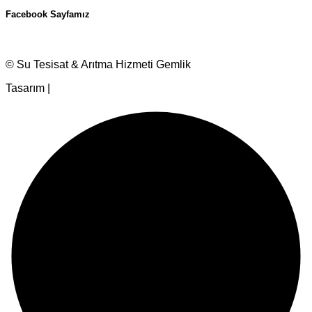
Facebook Sayfamız
© Su Tesisat & Arıtma Hizmeti Gemlik
Tasarım |
Ankara Hosting