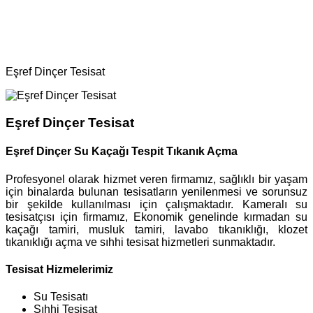
Ana Sayfa
Bölgeler
Tesisat
Eşref Dinçer Tesisat
Eşref Dinçer Tesisat
Eşref Dinçer Su Kaçağı Tespit Tıkanık Açma
Profesyonel olarak hizmet veren firmamız, sağlıklı bir yaşam
için binalarda bulunan tesisatların yenilenmesi ve sorunsuz
bir şekilde kullanılması için çalışmaktadır. Kameralı su
tesisatçısı için firmamız, Ekonomik genelinde kırmadan su
kaçağı tamiri, musluk tamiri, lavabo tıkanıklığı, klozet
tıkanıklığı açma ve sıhhi tesisat hizmetleri sunmaktadır.
Tesisat Hizmelerimiz
Su Tesisatı
Sıhhi Tesisat