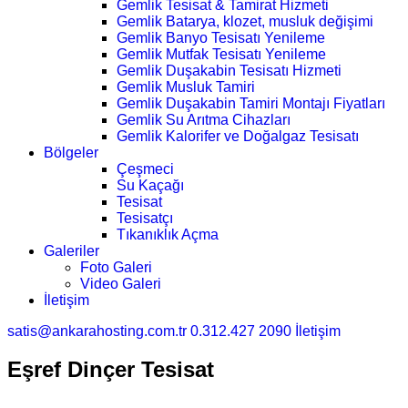
Gemlik Tesisat & Tamirat Hizmeti
Gemlik Batarya, klozet, musluk değişimi
Gemlik Banyo Tesisatı Yenileme
Gemlik Mutfak Tesisatı Yenileme
Gemlik Duşakabin Tesisatı Hizmeti
Gemlik Musluk Tamiri
Gemlik Duşakabin Tamiri Montajı Fiyatları
Gemlik Su Arıtma Cihazları
Gemlik Kalorifer ve Doğalgaz Tesisatı
Bölgeler
Çeşmeci
Su Kaçağı
Tesisat
Tesisatçı
Tıkanıklık Açma
Galeriler
Foto Galeri
Video Galeri
İletişim
satis@ankarahosting.com.tr
0.312.427 2090
İletişim
Eşref Dinçer Tesisat