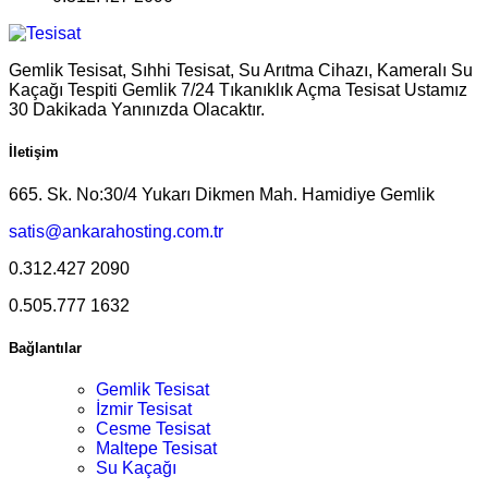
Gemlik Tesisat, Sıhhi Tesisat, Su Arıtma Cihazı, Kameralı Su
Kaçağı Tespiti Gemlik 7/24 Tıkanıklık Açma Tesisat Ustamız
30 Dakikada Yanınızda Olacaktır.
İletişim
665. Sk. No:30/4 Yukarı Dikmen Mah. Hamidiye Gemlik
satis@ankarahosting.com.tr
0.312.427 2090
0.505.777 1632
Bağlantılar
Gemlik Tesisat
İzmir Tesisat
Cesme Tesisat
Maltepe Tesisat
Su Kaçağı