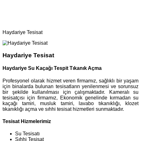
Ana Sayfa
Bölgeler
Tesisat
Haydariye Tesisat
Haydariye Tesisat
Haydariye Su Kaçağı Tespit Tıkanık Açma
Profesyonel olarak hizmet veren firmamız, sağlıklı bir yaşam
için binalarda bulunan tesisatların yenilenmesi ve sorunsuz
bir şekilde kullanılması için çalışmaktadır. Kameralı su
tesisatçısı için firmamız, Ekonomik genelinde kırmadan su
kaçağı tamiri, musluk tamiri, lavabo tıkanıklığı, klozet
tıkanıklığı açma ve sıhhi tesisat hizmetleri sunmaktadır.
Tesisat Hizmelerimiz
Su Tesisatı
Sıhhi Tesisat