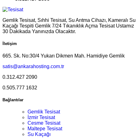
Gemlik Tesisat, Sıhhi Tesisat, Su Arıtma Cihazı, Kameralı Su
Kaçağı Tespiti Gemlik 7/24 Tıkanıklık Açma Tesisat Ustamız
30 Dakikada Yanınızda Olacaktır.
İletişim
665. Sk. No:30/4 Yukarı Dikmen Mah. Hamidiye Gemlik
satis@ankarahosting.com.tr
0.312.427 2090
0.505.777 1632
Bağlantılar
Gemlik Tesisat
İzmir Tesisat
Cesme Tesisat
Maltepe Tesisat
Su Kaçağı