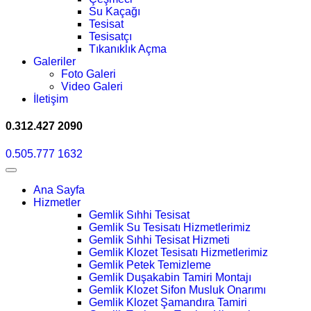
Su Kaçağı
Tesisat
Tesisatçı
Tıkanıklık Açma
Galeriler
Foto Galeri
Video Galeri
İletişim
0.312.427 2090
0.505.777 1632
Ana Sayfa
Hizmetler
Gemlik Sıhhi Tesisat
Gemlik Su Tesisatı Hizmetlerimiz
Gemlik Sıhhi Tesisat Hizmeti
Gemlik Klozet Tesisatı Hizmetlerimiz
Gemlik Petek Temizleme
Gemlik Duşakabin Tamiri Montajı
Gemlik Klozet Sifon Musluk Onarımı
Gemlik Klozet Şamandıra Tamiri