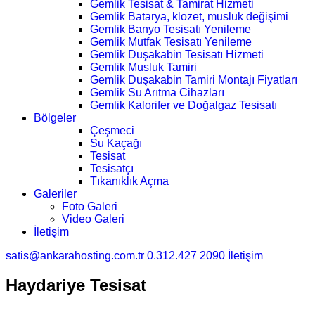
Gemlik Tesisat & Tamirat Hizmeti
Gemlik Batarya, klozet, musluk değişimi
Gemlik Banyo Tesisatı Yenileme
Gemlik Mutfak Tesisatı Yenileme
Gemlik Duşakabin Tesisatı Hizmeti
Gemlik Musluk Tamiri
Gemlik Duşakabin Tamiri Montajı Fiyatları
Gemlik Su Arıtma Cihazları
Gemlik Kalorifer ve Doğalgaz Tesisatı
Bölgeler
Çeşmeci
Su Kaçağı
Tesisat
Tesisatçı
Tıkanıklık Açma
Galeriler
Foto Galeri
Video Galeri
İletişim
satis@ankarahosting.com.tr
0.312.427 2090
İletişim
Haydariye Tesisat