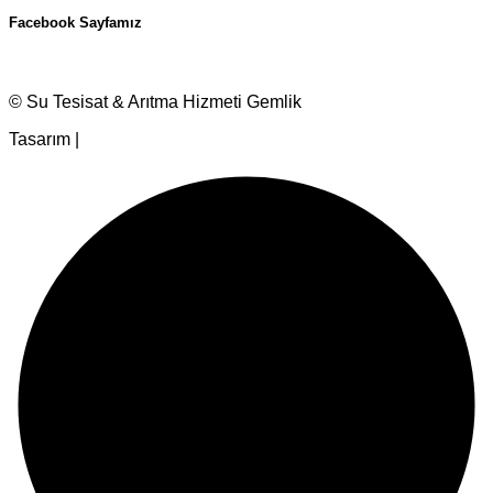
Facebook Sayfamız
© Su Tesisat & Arıtma Hizmeti Gemlik
Tasarım |
Ankara Hosting