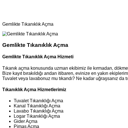
Bölgeler
Tıkanıklık Açma
Gemlikte Tıkanıklık Açma
Gemlikte Tıkanıklık Açma
Gemlikte Tıkanıklık Açma Hizmeti
Tıkanık açma konusunda uzman ekibimiz ile kırmadan, dökmed
Bize kayıt bırakıldığı andan itibaren, evinize en yakın ekipler
Tuvalet veya lavabonuz mu tıkandı? Ne kadar uğraşsanız da tı
Tıkanıklık Açma Hizmetlerimiz
Tuvalet Tıkanıklığı Açma
Kanal Tıkanıklığı Açma
Lavabo Tıkanıklığı Açma
Logar Tıkanıklığı Açma
Gider Açma
Pimaş Açma