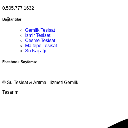
0.505.777 1632
Bağlantılar
Gemlik Tesisat
İzmir Tesisat
Cesme Tesisat
Maltepe Tesisat
Su Kaçağı
Facebook Sayfamız
© Su Tesisat & Arıtma Hizmeti Gemlik
Tasarım |
Ankara Hosting