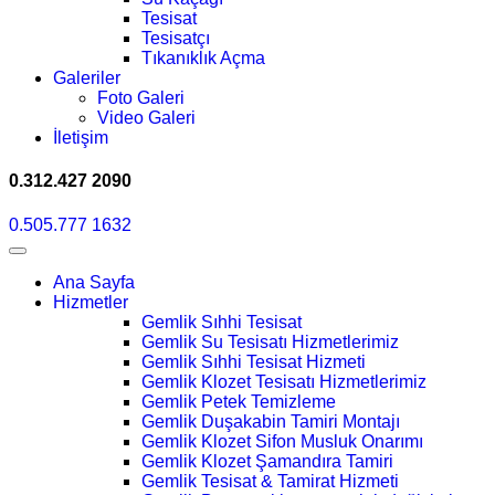
Tesisat
Tesisatçı
Tıkanıklık Açma
Galeriler
Foto Galeri
Video Galeri
İletişim
0.312.427 2090
0.505.777 1632
Ana Sayfa
Hizmetler
Gemlik Sıhhi Tesisat
Gemlik Su Tesisatı Hizmetlerimiz
Gemlik Sıhhi Tesisat Hizmeti
Gemlik Klozet Tesisatı Hizmetlerimiz
Gemlik Petek Temizleme
Gemlik Duşakabin Tamiri Montajı
Gemlik Klozet Sifon Musluk Onarımı
Gemlik Klozet Şamandıra Tamiri
Gemlik Tesisat & Tamirat Hizmeti