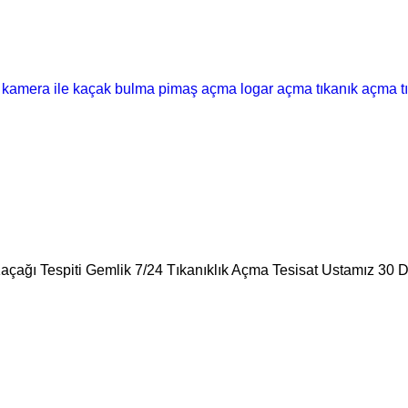
kamera ile kaçak bulma
pimaş açma
logar açma
tıkanık açma
t
Kaçağı Tespiti Gemlik 7/24 Tıkanıklık Açma Tesisat Ustamız 30 