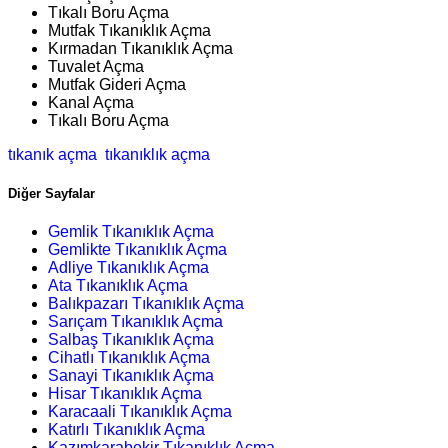
Tıkalı Boru Açma
Mutfak Tıkanıklık Açma
Kırmadan Tıkanıklık Açma
Tuvalet Açma
Mutfak Gideri Açma
Kanal Açma
Tıkalı Boru Açma
tıkanık açma
tıkanıklık açma
Diğer Sayfalar
Gemlik Tıkanıklık Açma
Gemlikte Tıkanıklık Açma
Adliye Tıkanıklık Açma
Ata Tıkanıklık Açma
Balıkpazarı Tıkanıklık Açma
Sarıçam Tıkanıklık Açma
Salbaş Tıkanıklık Açma
Cihatlı Tıkanıklık Açma
Sanayi Tıkanıklık Açma
Hisar Tıkanıklık Açma
Karacaali Tıkanıklık Açma
Katırlı Tıkanıklık Açma
Kazımkarabekir Tıkanıklık Açma