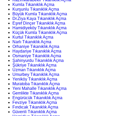
Kumla Tıkanıklık Açma
Kurşunlu Tıkanıklık Açma
Büyük Kumla Tıkanıklık Açma
Dr.Ziya Kaya Tıkanıklık Açma
Eşref Dinçer Tıkanıklık Açma
Hamidiyeköy Tıkanıklık Açma
Küçük Kumla Tıkanıklık Açma
Kurtul Tıkanıklık Açma
Narlı Tıkanıklık Açma
Orhaniye Tıkanıklık Açma
Haydariye Tıkanıklık Açma
Osmaniye Tıkanıklık Açma
Şahinyurdu Tıkanıklık Açma
Şükriye Tıkanıklık Açma
Uzman Tıkanıklık Açma
Umurbey Tıkanıklık Açma
Yeniköy Tıkanıklık Açma
Muratoba Tıkanıklık Açma
Yeni Mahalle Tıkanıklık Açma
Gemlikte Tıkanıklık Açma
Engürücük Tıkanıklık Açma
Fevziye Tıkanıklık Açma
Fındıcak Tıkanıklık Açma
Güvenli Tıkanıklık Açma