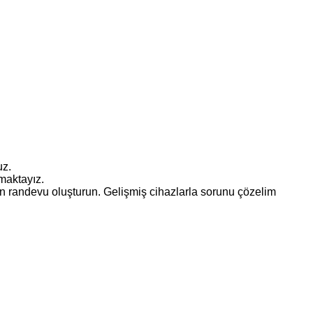
uz.
amaktayız.
 randevu oluşturun. Gelişmiş cihazlarla sorunu çözelim