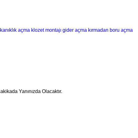
ıkanıklık açma
klozet montajı
gider açma
kırmadan boru açma
Dakikada Yanınızda Olacaktır.