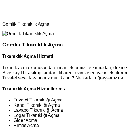
Bölgeler
Tıkanıklık Açma
Gemlik Tıkanıklık Açma
Gemlik Tıkanıklık Açma
Tıkanıklık Açma Hizmeti
Tıkanık açma konusunda uzman ekibimiz ile kırmadan, dökmed
Bize kayıt bırakıldığı andan itibaren, evinize en yakın ekipler
Tuvalet veya lavabonuz mu tıkandı? Ne kadar uğraşsanız da tı
Tıkanıklık Açma Hizmetlerimiz
Tuvalet Tıkanıklığı Açma
Kanal Tıkanıklığı Açma
Lavabo Tıkanıklığı Açma
Logar Tıkanıklığı Açma
Gider Açma
Pimaş Açma