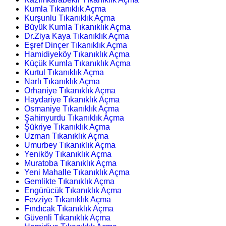
Kumla Tıkanıklık Açma
Kurşunlu Tıkanıklık Açma
Büyük Kumla Tıkanıklık Açma
Dr.Ziya Kaya Tıkanıklık Açma
Eşref Dinçer Tıkanıklık Açma
Hamidiyeköy Tıkanıklık Açma
Küçük Kumla Tıkanıklık Açma
Kurtul Tıkanıklık Açma
Narlı Tıkanıklık Açma
Orhaniye Tıkanıklık Açma
Haydariye Tıkanıklık Açma
Osmaniye Tıkanıklık Açma
Şahinyurdu Tıkanıklık Açma
Şükriye Tıkanıklık Açma
Uzman Tıkanıklık Açma
Umurbey Tıkanıklık Açma
Yeniköy Tıkanıklık Açma
Muratoba Tıkanıklık Açma
Yeni Mahalle Tıkanıklık Açma
Gemlikte Tıkanıklık Açma
Engürücük Tıkanıklık Açma
Fevziye Tıkanıklık Açma
Fındıcak Tıkanıklık Açma
Güvenli Tıkanıklık Açma