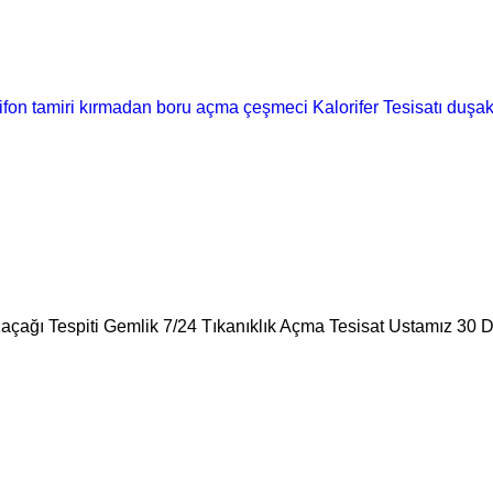
ifon tamiri
kırmadan boru açma
çeşmeci
Kalorifer Tesisatı
duşak
Kaçağı Tespiti Gemlik 7/24 Tıkanıklık Açma Tesisat Ustamız 30 