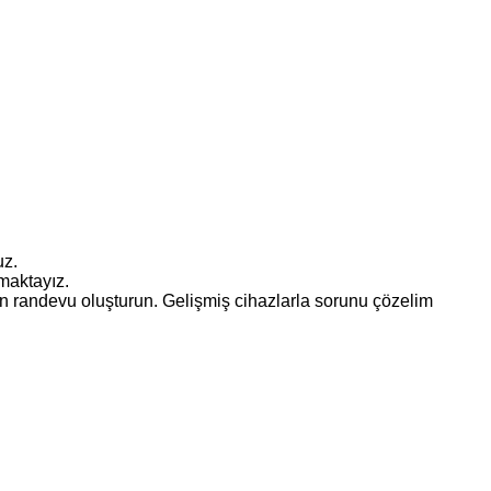
uz.
amaktayız.
 randevu oluşturun. Gelişmiş cihazlarla sorunu çözelim