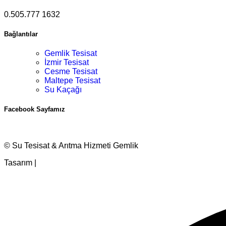
0.505.777 1632
Bağlantılar
Gemlik Tesisat
İzmir Tesisat
Cesme Tesisat
Maltepe Tesisat
Su Kaçağı
Facebook Sayfamız
© Su Tesisat & Arıtma Hizmeti Gemlik
Tasarım |
Ankara Hosting