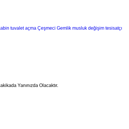
abin
tuvalet açma
Çeşmeci Gemlik
musluk değişim
tesisatçı
Dakikada Yanınızda Olacaktır.