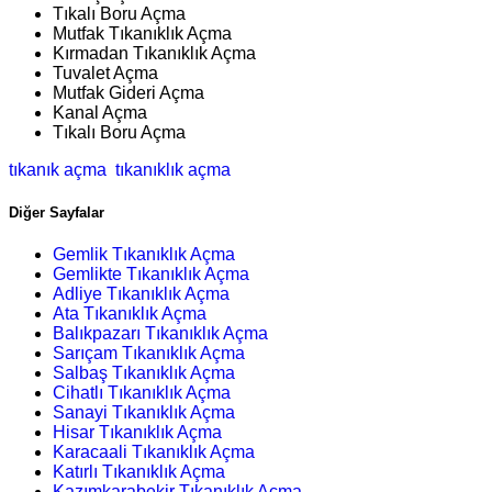
Tıkalı Boru Açma
Mutfak Tıkanıklık Açma
Kırmadan Tıkanıklık Açma
Tuvalet Açma
Mutfak Gideri Açma
Kanal Açma
Tıkalı Boru Açma
tıkanık açma
tıkanıklık açma
Diğer Sayfalar
Gemlik Tıkanıklık Açma
Gemlikte Tıkanıklık Açma
Adliye Tıkanıklık Açma
Ata Tıkanıklık Açma
Balıkpazarı Tıkanıklık Açma
Sarıçam Tıkanıklık Açma
Salbaş Tıkanıklık Açma
Cihatlı Tıkanıklık Açma
Sanayi Tıkanıklık Açma
Hisar Tıkanıklık Açma
Karacaali Tıkanıklık Açma
Katırlı Tıkanıklık Açma
Kazımkarabekir Tıkanıklık Açma