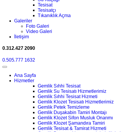
Tesisat
Tesisatçı
Tıkanıklık Açma
Galeriler
Foto Galeri
Video Galeri
İletişim
0.312.427 2090
0.505.777 1632
Ana Sayfa
Hizmetler
Gemlik Sıhhi Tesisat
Gemlik Su Tesisatı Hizmetlerimiz
Gemlik Sıhhi Tesisat Hizmeti
Gemlik Klozet Tesisatı Hizmetlerimiz
Gemlik Petek Temizleme
Gemlik Duşakabin Tamiri Montajı
Gemlik Klozet Sifon Musluk Onarımı
Gemlik Klozet Şamandıra Tamiri
Gemlik Tesisat & Tamirat Hizmeti