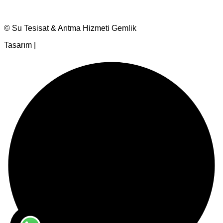
© Su Tesisat & Arıtma Hizmeti Gemlik
Tasarım |
Ankara Hosting