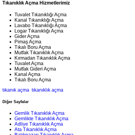
Tıkanıklık Açma Hizmetlerimiz
Tuvalet Tıkanıklığı Açma
Kanal Tıkanıklığı Açma
Lavabo Tıkanıklığı Açma
Logar Tıkanıklığı Açma
Gider Açma
Pimaş Açma
Tıkalı Boru Açma
Mutfak Tıkanıklık Açma
Kırmadan Tıkanıklık Açma
Tuvalet Açma
Mutfak Gideri Açma
Kanal Açma
Tıkalı Boru Açma
tıkanık açma
tıkanıklık açma
Diğer Sayfalar
Gemlik Tıkanıklık Açma
Gemlikte Tıkanıklık Açma
Adliye Tıkanıklık Açma
Ata Tıkanıklık Açma
Balıkpazarı Tıkanıklık Açma