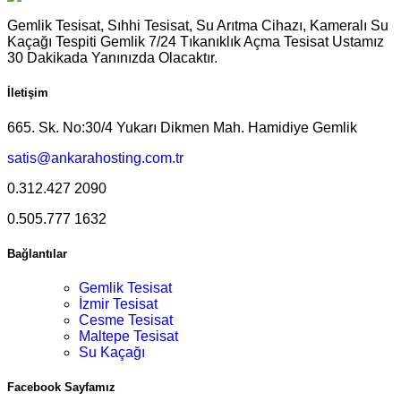
Gemlik Tesisat, Sıhhi Tesisat, Su Arıtma Cihazı, Kameralı Su
Kaçağı Tespiti Gemlik 7/24 Tıkanıklık Açma Tesisat Ustamız
30 Dakikada Yanınızda Olacaktır.
İletişim
665. Sk. No:30/4 Yukarı Dikmen Mah. Hamidiye Gemlik
satis@ankarahosting.com.tr
0.312.427 2090
0.505.777 1632
Bağlantılar
Gemlik Tesisat
İzmir Tesisat
Cesme Tesisat
Maltepe Tesisat
Su Kaçağı
Facebook Sayfamız