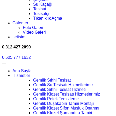
Su Kaçağı
Tesisat
Tesisatçı
Tıkanıklık Açma
Galeriler
Foto Galeri
Video Galeri
İletişim
0.312.427 2090
0.505.777 1632
Ana Sayfa
Hizmetler
Gemlik Sıhhi Tesisat
Gemlik Su Tesisatı Hizmetlerimiz
Gemlik Sıhhi Tesisat Hizmeti
Gemlik Klozet Tesisatı Hizmetlerimiz
Gemlik Petek Temizleme
Gemlik Duşakabin Tamiri Montajı
Gemlik Klozet Sifon Musluk Onarımı
Gemlik Klozet Şamandıra Tamiri