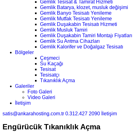
Gemlik Tesisat & Tamirat Hizmeti
Gemlik Batarya, klozet, musluk değişimi
Gemlik Banyo Tesisatı Yenileme
Gemlik Mutfak Tesisatı Yenileme
Gemlik Duşakabin Tesisatı Hizmeti
Gemlik Musluk Tamiri
Gemlik Duşakabin Tamiri Montajı Fiyatları
Gemlik Su Arıtma Cihazları
Gemlik Kalorifer ve Doğalgaz Tesisatı
Bölgeler
Çeşmeci
Su Kaçağı
Tesisat
Tesisatçı
Tıkanıklık Açma
Galeriler
Foto Galeri
Video Galeri
İletişim
satis@ankarahosting.com.tr
0.312.427 2090
İletişim
Engürücük Tıkanıklık Açma