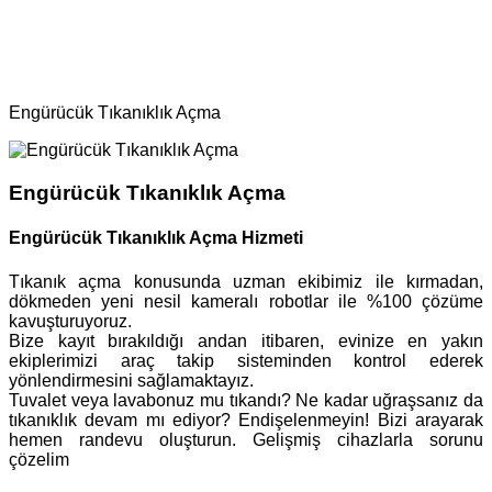
Ana Sayfa
Bölgeler
Tıkanıklık Açma
Engürücük Tıkanıklık Açma
Engürücük Tıkanıklık Açma
Engürücük Tıkanıklık Açma Hizmeti
Tıkanık açma konusunda uzman ekibimiz ile kırmadan,
dökmeden yeni nesil kameralı robotlar ile %100 çözüme
kavuşturuyoruz.
Bize kayıt bırakıldığı andan itibaren, evinize en yakın
ekiplerimizi araç takip sisteminden kontrol ederek
yönlendirmesini sağlamaktayız.
Tuvalet veya lavabonuz mu tıkandı? Ne kadar uğraşsanız da
tıkanıklık devam mı ediyor? Endişelenmeyin! Bizi arayarak
hemen randevu oluşturun. Gelişmiş cihazlarla sorunu
çözelim