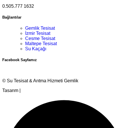
0.505.777 1632
Bağlantılar
Gemlik Tesisat
İzmir Tesisat
Cesme Tesisat
Maltepe Tesisat
Su Kaçağı
Facebook Sayfamız
© Su Tesisat & Arıtma Hizmeti Gemlik
Tasarım |
Ankara Hosting