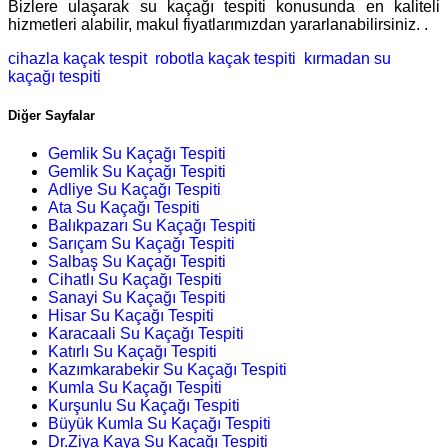
Bizlere ulaşarak su kaçağı tespiti konusunda en kaliteli
hizmetleri alabilir, makul fiyatlarımızdan yararlanabilirsiniz. .
cihazla kaçak tespit
robotla kaçak tespiti
kırmadan su
kaçağı tespiti
Diğer Sayfalar
Gemlik Su Kaçağı Tespiti
Gemlik Su Kaçağı Tespiti
Adliye Su Kaçağı Tespiti
Ata Su Kaçağı Tespiti
Balıkpazarı Su Kaçağı Tespiti
Sarıçam Su Kaçağı Tespiti
Salbaş Su Kaçağı Tespiti
Cihatlı Su Kaçağı Tespiti
Sanayi Su Kaçağı Tespiti
Hisar Su Kaçağı Tespiti
Karacaali Su Kaçağı Tespiti
Katırlı Su Kaçağı Tespiti
Kazımkarabekir Su Kaçağı Tespiti
Kumla Su Kaçağı Tespiti
Kurşunlu Su Kaçağı Tespiti
Büyük Kumla Su Kaçağı Tespiti
Dr.Ziya Kaya Su Kaçağı Tespiti