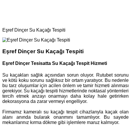
Ana Sayfa
Bölgeler
Su Kaçağı
Eşref Dinçer Su Kaçağı Tespiti
Eşref Dinçer Su Kaçağı Tespiti
Eşref Dinçer Tesisatta Su Kaçağı Tespit Hizmeti
Su kaçakları sağlık açısından sorun oluyor. Rutubet sorunu
ve kötü koku sorunu sağlıksız bir ortam yaratıyor. Bu nedenle
bu tarz oluşumlar için acilen önlem ve tamir hizmeti alınması
gerekiyor. Su kaçağı tespiti hizmetlerinde noktasal yöntemleri
tercih etmek arızayı onarmayı daha kolay hale getirirken
dekorasyona da zarar vermeyi engelliyor.
Firmamız kameralı su kaçağı tespit cihazlarıyla kaçak olan
alanı anında bularak onarımını tamamlıyor. Bu sayede
mekanlarınız kırma dökme gibi işlemlere maruz kalmıyor.