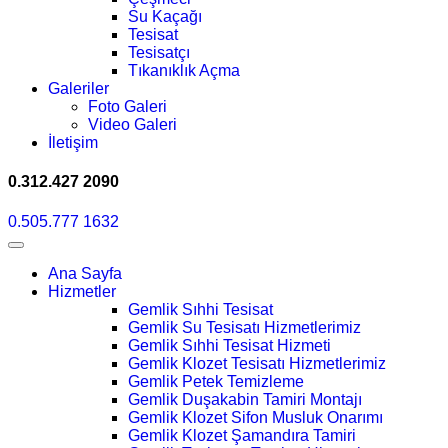
Su Kaçağı
Tesisat
Tesisatçı
Tıkanıklık Açma
Galeriler
Foto Galeri
Video Galeri
İletişim
0.312.427 2090
0.505.777 1632
Ana Sayfa
Hizmetler
Gemlik Sıhhi Tesisat
Gemlik Su Tesisatı Hizmetlerimiz
Gemlik Sıhhi Tesisat Hizmeti
Gemlik Klozet Tesisatı Hizmetlerimiz
Gemlik Petek Temizleme
Gemlik Duşakabin Tamiri Montajı
Gemlik Klozet Sifon Musluk Onarımı
Gemlik Klozet Şamandıra Tamiri