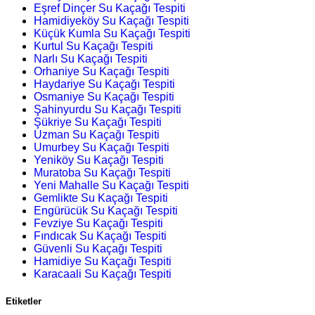
Eşref Dinçer Su Kaçağı Tespiti
Hamidiyeköy Su Kaçağı Tespiti
Küçük Kumla Su Kaçağı Tespiti
Kurtul Su Kaçağı Tespiti
Narlı Su Kaçağı Tespiti
Orhaniye Su Kaçağı Tespiti
Haydariye Su Kaçağı Tespiti
Osmaniye Su Kaçağı Tespiti
Şahinyurdu Su Kaçağı Tespiti
Şükriye Su Kaçağı Tespiti
Uzman Su Kaçağı Tespiti
Umurbey Su Kaçağı Tespiti
Yeniköy Su Kaçağı Tespiti
Muratoba Su Kaçağı Tespiti
Yeni Mahalle Su Kaçağı Tespiti
Gemlikte Su Kaçağı Tespiti
Engürücük Su Kaçağı Tespiti
Fevziye Su Kaçağı Tespiti
Fındıcak Su Kaçağı Tespiti
Güvenli Su Kaçağı Tespiti
Hamidiye Su Kaçağı Tespiti
Karacaali Su Kaçağı Tespiti
Etiketler