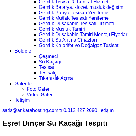
Gemlik Tesisat & Tamirat Hizmeti
Gemlik Batarya, klozet, musluk değişimi
Gemlik Banyo Tesisatı Yenileme
Gemlik Mutfak Tesisatı Yenileme
Gemlik Duşakabin Tesisatı Hizmeti
Gemlik Musluk Tamiri
Gemlik Duşakabin Tamiri Montajı Fiyatları
Gemlik Su Arıtma Cihazları
Gemlik Kalorifer ve Doğalgaz Tesisatı
Bölgeler
Çeşmeci
Su Kaçağı
Tesisat
Tesisatçı
Tıkanıklık Açma
Galeriler
Foto Galeri
Video Galeri
İletişim
satis@ankarahosting.com.tr
0.312.427 2090
İletişim
Eşref Dinçer Su Kaçağı Tespiti