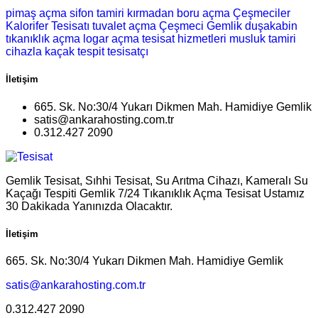
pimaş açma
sifon tamiri
kırmadan boru açma
Çeşmeciler
Kalorifer Tesisatı
tuvalet açma
Çeşmeci Gemlik
duşakabin
tıkanıklık açma
logar açma
tesisat hizmetleri
musluk tamiri
cihazla kaçak tespit
tesisatçı
İletişim
665. Sk. No:30/4 Yukarı Dikmen Mah. Hamidiye Gemlik
satis@ankarahosting.com.tr
0.312.427 2090
Gemlik Tesisat, Sıhhi Tesisat, Su Arıtma Cihazı, Kameralı Su
Kaçağı Tespiti Gemlik 7/24 Tıkanıklık Açma Tesisat Ustamız
30 Dakikada Yanınızda Olacaktır.
İletişim
665. Sk. No:30/4 Yukarı Dikmen Mah. Hamidiye Gemlik
satis@ankarahosting.com.tr
0.312.427 2090