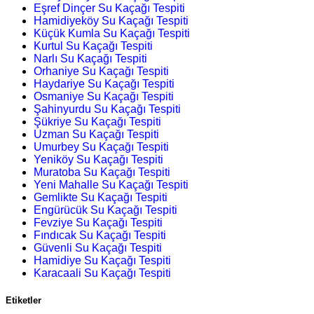
Eşref Dinçer Su Kaçağı Tespiti
Hamidiyeköy Su Kaçağı Tespiti
Küçük Kumla Su Kaçağı Tespiti
Kurtul Su Kaçağı Tespiti
Narlı Su Kaçağı Tespiti
Orhaniye Su Kaçağı Tespiti
Haydariye Su Kaçağı Tespiti
Osmaniye Su Kaçağı Tespiti
Şahinyurdu Su Kaçağı Tespiti
Şükriye Su Kaçağı Tespiti
Uzman Su Kaçağı Tespiti
Umurbey Su Kaçağı Tespiti
Yeniköy Su Kaçağı Tespiti
Muratoba Su Kaçağı Tespiti
Yeni Mahalle Su Kaçağı Tespiti
Gemlikte Su Kaçağı Tespiti
Engürücük Su Kaçağı Tespiti
Fevziye Su Kaçağı Tespiti
Fındıcak Su Kaçağı Tespiti
Güvenli Su Kaçağı Tespiti
Hamidiye Su Kaçağı Tespiti
Karacaali Su Kaçağı Tespiti
Etiketler