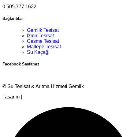
0.505.777 1632
Bağlantılar
Gemlik Tesisat
İzmir Tesisat
Cesme Tesisat
Maltepe Tesisat
Su Kaçağı
Facebook Sayfamız
© Su Tesisat & Arıtma Hizmeti Gemlik
Tasarım |
Ankara Hosting