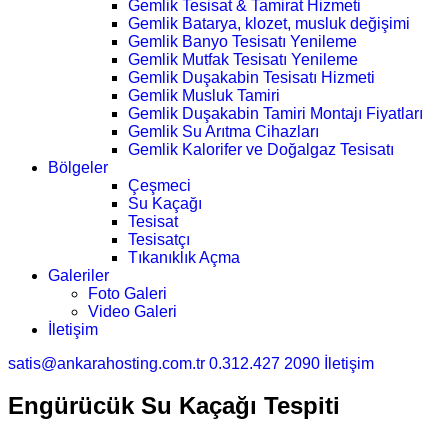
Gemlik Tesisat & Tamirat Hizmeti
Gemlik Batarya, klozet, musluk değişimi
Gemlik Banyo Tesisatı Yenileme
Gemlik Mutfak Tesisatı Yenileme
Gemlik Duşakabin Tesisatı Hizmeti
Gemlik Musluk Tamiri
Gemlik Duşakabin Tamiri Montajı Fiyatları
Gemlik Su Arıtma Cihazları
Gemlik Kalorifer ve Doğalgaz Tesisatı
Bölgeler
Çeşmeci
Su Kaçağı
Tesisat
Tesisatçı
Tıkanıklık Açma
Galeriler
Foto Galeri
Video Galeri
İletişim
satis@ankarahosting.com.tr
0.312.427 2090
İletişim
Engürücük Su Kaçağı Tespiti