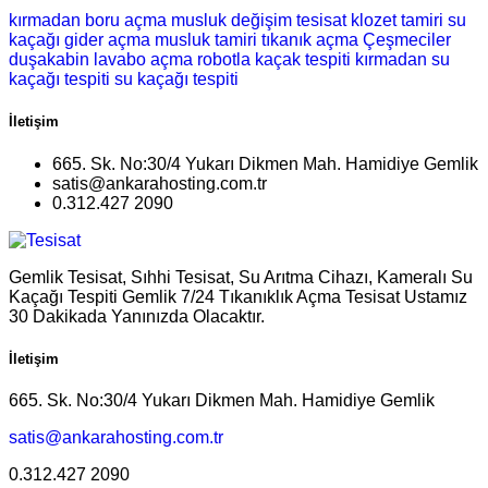
kırmadan boru açma
musluk değişim
tesisat
klozet tamiri
su
kaçağı
gider açma
musluk tamiri
tıkanık açma
Çeşmeciler
duşakabin
lavabo açma
robotla kaçak tespiti
kırmadan su
kaçağı tespiti
su kaçağı tespiti
İletişim
665. Sk. No:30/4 Yukarı Dikmen Mah. Hamidiye Gemlik
satis@ankarahosting.com.tr
0.312.427 2090
Gemlik Tesisat, Sıhhi Tesisat, Su Arıtma Cihazı, Kameralı Su
Kaçağı Tespiti Gemlik 7/24 Tıkanıklık Açma Tesisat Ustamız
30 Dakikada Yanınızda Olacaktır.
İletişim
665. Sk. No:30/4 Yukarı Dikmen Mah. Hamidiye Gemlik
satis@ankarahosting.com.tr
0.312.427 2090