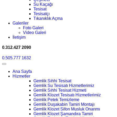
Su Kaçağı
Tesisat
Tesisatçı
Tıkanıklık Açma
Galeriler
Foto Galeri
Video Galeri
İletişim
0.312.427 2090
0.505.777 1632
Ana Sayfa
Hizmetler
Gemlik Sıhhi Tesisat
Gemlik Su Tesisatı Hizmetlerimiz
Gemlik Sıhhi Tesisat Hizmeti
Gemlik Klozet Tesisatı Hizmetlerimiz
Gemlik Petek Temizleme
Gemlik Duşakabin Tamiri Montajı
Gemlik Klozet Sifon Musluk Onarımı
Gemlik Klozet Şamandıra Tamiri