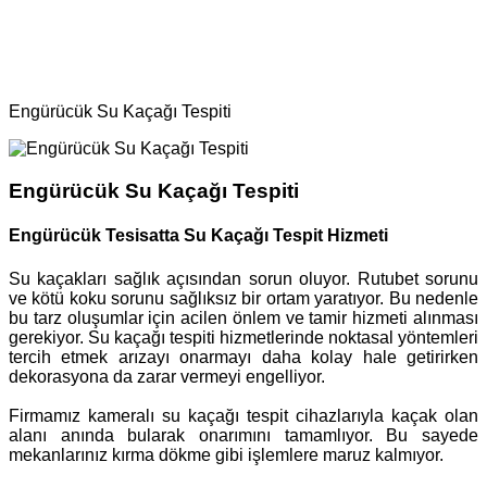
Ana Sayfa
Bölgeler
Su Kaçağı
Engürücük Su Kaçağı Tespiti
Engürücük Su Kaçağı Tespiti
Engürücük Tesisatta Su Kaçağı Tespit Hizmeti
Su kaçakları sağlık açısından sorun oluyor. Rutubet sorunu
ve kötü koku sorunu sağlıksız bir ortam yaratıyor. Bu nedenle
bu tarz oluşumlar için acilen önlem ve tamir hizmeti alınması
gerekiyor. Su kaçağı tespiti hizmetlerinde noktasal yöntemleri
tercih etmek arızayı onarmayı daha kolay hale getirirken
dekorasyona da zarar vermeyi engelliyor.
Firmamız kameralı su kaçağı tespit cihazlarıyla kaçak olan
alanı anında bularak onarımını tamamlıyor. Bu sayede
mekanlarınız kırma dökme gibi işlemlere maruz kalmıyor.