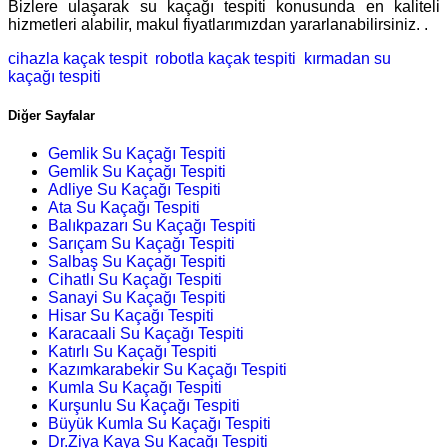
Bizlere ulaşarak su kaçağı tespiti konusunda en kaliteli
hizmetleri alabilir, makul fiyatlarımızdan yararlanabilirsiniz. .
cihazla kaçak tespit
robotla kaçak tespiti
kırmadan su
kaçağı tespiti
Diğer Sayfalar
Gemlik Su Kaçağı Tespiti
Gemlik Su Kaçağı Tespiti
Adliye Su Kaçağı Tespiti
Ata Su Kaçağı Tespiti
Balıkpazarı Su Kaçağı Tespiti
Sarıçam Su Kaçağı Tespiti
Salbaş Su Kaçağı Tespiti
Cihatlı Su Kaçağı Tespiti
Sanayi Su Kaçağı Tespiti
Hisar Su Kaçağı Tespiti
Karacaali Su Kaçağı Tespiti
Katırlı Su Kaçağı Tespiti
Kazımkarabekir Su Kaçağı Tespiti
Kumla Su Kaçağı Tespiti
Kurşunlu Su Kaçağı Tespiti
Büyük Kumla Su Kaçağı Tespiti
Dr.Ziya Kaya Su Kaçağı Tespiti