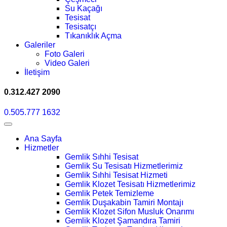
Su Kaçağı
Tesisat
Tesisatçı
Tıkanıklık Açma
Galeriler
Foto Galeri
Video Galeri
İletişim
0.312.427 2090
0.505.777 1632
Ana Sayfa
Hizmetler
Gemlik Sıhhi Tesisat
Gemlik Su Tesisatı Hizmetlerimiz
Gemlik Sıhhi Tesisat Hizmeti
Gemlik Klozet Tesisatı Hizmetlerimiz
Gemlik Petek Temizleme
Gemlik Duşakabin Tamiri Montajı
Gemlik Klozet Sifon Musluk Onarımı
Gemlik Klozet Şamandıra Tamiri