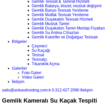
Gemlik Tesisat & Tamirat Hizmeti
Gemlik Batarya, klozet, musluk değişimi
Gemlik Banyo Tesisatı Yenileme
Gemlik Mutfak Tesisatı Yenileme
Gemlik Duşakabin Tesisatı Hizmeti
Gemlik Musluk Tamiri
Gemlik Duşakabin Tamiri Montajı Fiyatları
Gemlik Su Arıtma Cihazları
Gemlik Kalorifer ve Doğalgaz Tesisatı
Bölgeler
Çeşmeci
Su Kaçağı
Tesisat
Tesisatçı
Tıkanıklık Açma
Galeriler
Foto Galeri
Video Galeri
İletişim
satis@ankarahosting.com.tr
0.312.427 2090
İletişim
Gemlik Kameralı Su Kaçak Tespiti