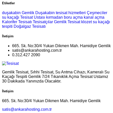
Etiketler
duşakabin
Gemlik Duşakabin
tesisat hizmetleri
Çeşmeciler
su kaçağı
Tesisat Ustası
kırmadan boru açma
kanal açma
Kalorifer Tesisatı
Tesisatçılar
Gemlik Tesisat
klozet
su kaçağı
tespiti
Doğalgaz Tesisatı
İletişim
665. Sk. No:30/4 Yukarı Dikmen Mah. Hamidiye Gemlik
satis@ankarahosting.com.tr
0.312.427 2090
Gemlik Tesisat, Sıhhi Tesisat, Su Arıtma Cihazı, Kameralı Su
Kaçağı Tespiti Gemlik 7/24 Tıkanıklık Açma Tesisat Ustamız
30 Dakikada Yanınızda Olacaktır.
İletişim
665. Sk. No:30/4 Yukarı Dikmen Mah. Hamidiye Gemlik
satis@ankarahosting.com.tr