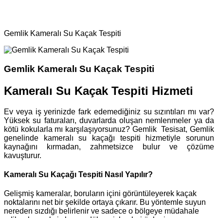
Ana Sayfa
Robotla Kaçak Bulma
Gemlik Kameralı Su Kaçak Tespiti
Gemlik Kameralı Su Kaçak Tespiti
Kameralı Su Kaçak Tespiti Hizmeti
Ev veya iş yerinizde fark edemediğiniz su sızıntıları mı var?
Yüksek su faturaları, duvarlarda oluşan nemlenmeler ya da
kötü kokularla mı karşılaşıyorsunuz? Gemlik Tesisat, Gemlik
genelinde kameralı su kaçağı tespiti hizmetiyle sorunun
kaynağını kırmadan, zahmetsizce bulur ve çözüme
kavuşturur.
Kameralı Su Kaçağı Tespiti Nasıl Yapılır?
Gelişmiş kameralar, boruların içini görüntüleyerek kaçak
noktalarını net bir şekilde ortaya çıkarır. Bu yöntemle suyun
nereden sızdığı belirlenir ve sadece o bölgeye müdahale