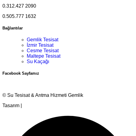
0.312.427 2090
0.505.777 1632
Bağlantılar
Gemlik Tesisat
İzmir Tesisat
Cesme Tesisat
Maltepe Tesisat
Su Kaçağı
Facebook Sayfamız
© Su Tesisat & Arıtma Hizmeti Gemlik
Tasarım |
Ankara Hosting