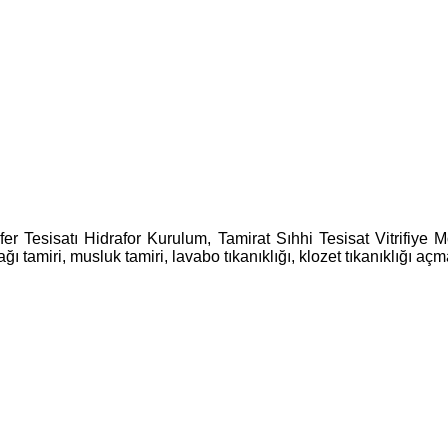
fer Tesisatı Hidrafor Kurulum, Tamirat Sıhhi Tesisat Vitrifiye 
 tamiri, musluk tamiri, lavabo tıkanıklığı, klozet tıkanıklığı açm