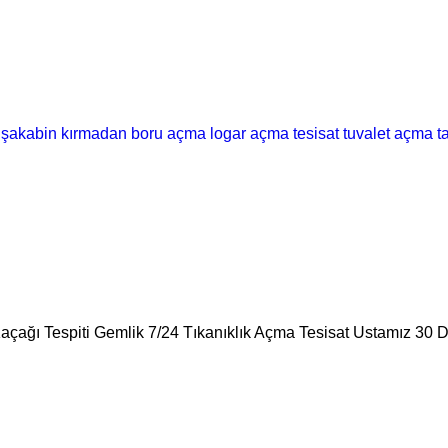
şakabin
kırmadan boru açma
logar açma
tesisat
tuvalet açma
t
Kaçağı Tespiti Gemlik 7/24 Tıkanıklık Açma Tesisat Ustamız 30 