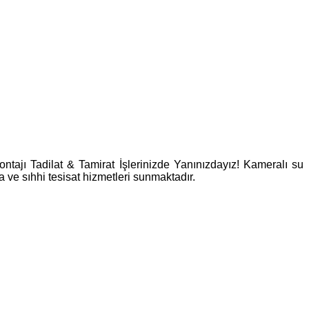
Montajı Tadilat & Tamirat İşlerinizde Yanınızdayız! Kameralı su
a ve sıhhi tesisat hizmetleri sunmaktadır.