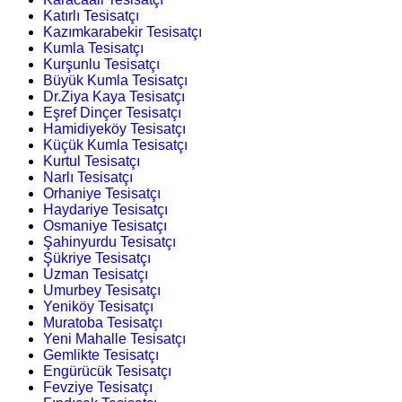
Katırlı Tesisatçı
Kazımkarabekir Tesisatçı
Kumla Tesisatçı
Kurşunlu Tesisatçı
Büyük Kumla Tesisatçı
Dr.Ziya Kaya Tesisatçı
Eşref Dinçer Tesisatçı
Hamidiyeköy Tesisatçı
Küçük Kumla Tesisatçı
Kurtul Tesisatçı
Narlı Tesisatçı
Orhaniye Tesisatçı
Haydariye Tesisatçı
Osmaniye Tesisatçı
Şahinyurdu Tesisatçı
Şükriye Tesisatçı
Uzman Tesisatçı
Umurbey Tesisatçı
Yeniköy Tesisatçı
Muratoba Tesisatçı
Yeni Mahalle Tesisatçı
Gemlikte Tesisatçı
Engürücük Tesisatçı
Fevziye Tesisatçı