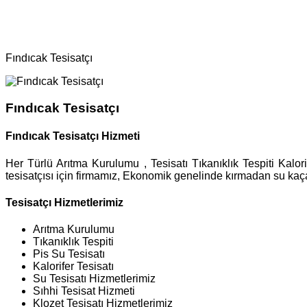
Bölgeler
Tesisatçı
Fındıcak Tesisatçı
Fındıcak Tesisatçı
Fındıcak Tesisatçı Hizmeti
Her Türlü Arıtma Kurulumu , Tesisatı Tıkanıklık Tespiti Kalori
tesisatçısı için firmamız, Ekonomik genelinde kırmadan su kaçağı
Tesisatçı Hizmetlerimiz
Arıtma Kurulumu
Tıkanıklık Tespiti
Pis Su Tesisatı
Kalorifer Tesisatı
Su Tesisatı Hizmetlerimiz
Sıhhi Tesisat Hizmeti
Klozet Tesisatı Hizmetlerimiz