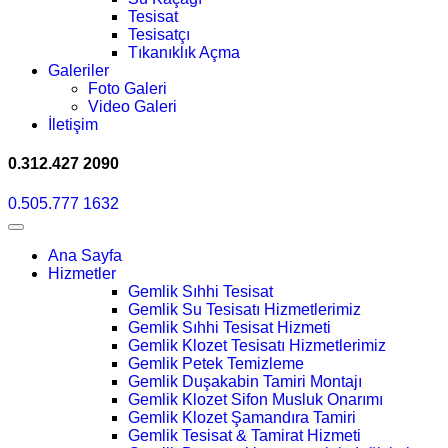
Tesisat
Tesisatçı
Tıkanıklık Açma
Galeriler
Foto Galeri
Video Galeri
İletişim
0.312.427 2090
0.505.777 1632
Ana Sayfa
Hizmetler
Gemlik Sıhhi Tesisat
Gemlik Su Tesisatı Hizmetlerimiz
Gemlik Sıhhi Tesisat Hizmeti
Gemlik Klozet Tesisatı Hizmetlerimiz
Gemlik Petek Temizleme
Gemlik Duşakabin Tamiri Montajı
Gemlik Klozet Sifon Musluk Onarımı
Gemlik Klozet Şamandıra Tamiri
Gemlik Tesisat & Tamirat Hizmeti