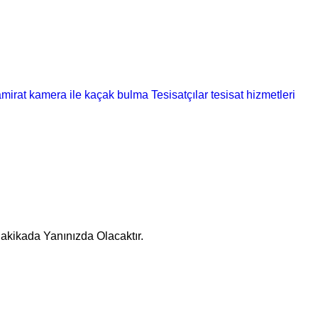
amirat
kamera ile kaçak bulma
Tesisatçılar
tesisat hizmetleri
Dakikada Yanınızda Olacaktır.