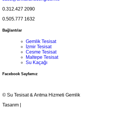
0.312.427 2090
0.505.777 1632
Bağlantılar
Gemlik Tesisat
İzmir Tesisat
Cesme Tesisat
Maltepe Tesisat
Su Kaçağı
Facebook Sayfamız
© Su Tesisat & Arıtma Hizmeti Gemlik
Tasarım |
Ankara Hosting