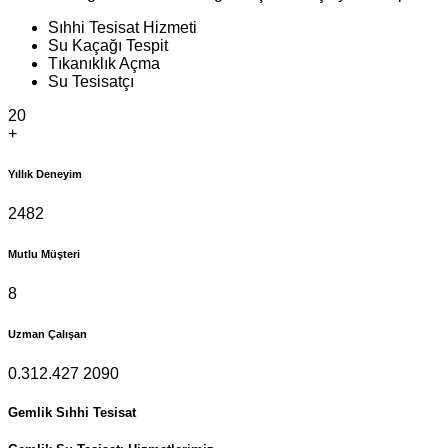
Sıhhi Tesisat Hizmeti
Su Kaçağı Tespit
Tıkanıklık Açma
Su Tesisatçı
20
+
Yıllık Deneyim
2482
Mutlu Müşteri
8
Uzman Çalışan
0.312.427 2090
Gemlik Sıhhi Tesisat