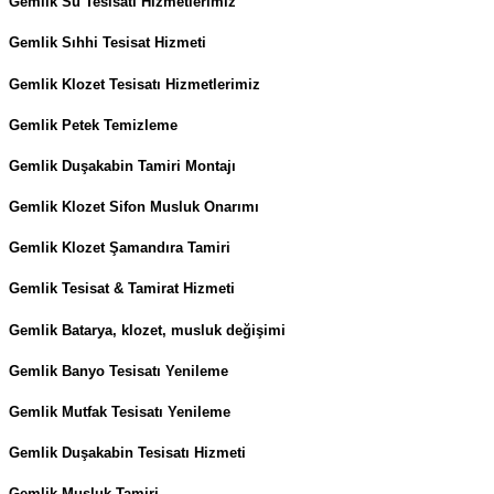
Gemlik Su Tesisatı Hizmetlerimiz
Gemlik Sıhhi Tesisat Hizmeti
Gemlik Klozet Tesisatı Hizmetlerimiz
Gemlik Petek Temizleme
Gemlik Duşakabin Tamiri Montajı
Gemlik Klozet Sifon Musluk Onarımı
Gemlik Klozet Şamandıra Tamiri
Gemlik Tesisat & Tamirat Hizmeti
Gemlik Batarya, klozet, musluk değişimi
Gemlik Banyo Tesisatı Yenileme
Gemlik Mutfak Tesisatı Yenileme
Gemlik Duşakabin Tesisatı Hizmeti
Gemlik Musluk Tamiri