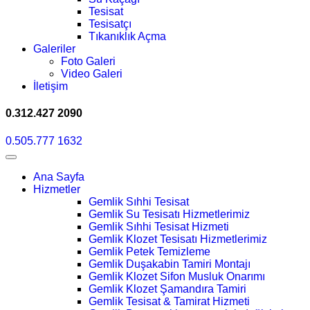
Tesisat
Tesisatçı
Tıkanıklık Açma
Galeriler
Foto Galeri
Video Galeri
İletişim
0.312.427 2090
0.505.777 1632
Ana Sayfa
Hizmetler
Gemlik Sıhhi Tesisat
Gemlik Su Tesisatı Hizmetlerimiz
Gemlik Sıhhi Tesisat Hizmeti
Gemlik Klozet Tesisatı Hizmetlerimiz
Gemlik Petek Temizleme
Gemlik Duşakabin Tamiri Montajı
Gemlik Klozet Sifon Musluk Onarımı
Gemlik Klozet Şamandıra Tamiri
Gemlik Tesisat & Tamirat Hizmeti