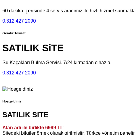
60 dakika içerisinde 4 servis aracımız ile hızlı hizmet sunmakta
0.312.427 2090
Gemlik Tesisat
SATILIK SiTE
Su Kaçakları Bulma Servisi​​. 7/24 kırmadan cihazla.
0.312.427 2090
Hoşgeldiniz
SATILIK SiTE
Alan adı ile birlikte 6999 TL
;
Sitedeki bilgiler örnek olarak girilmiştir. Türkçe yönetim panelin